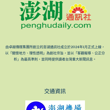
由卓越傳媒集團所創立的澎湖通訊社成立於2024年1月正式上線，
以「關懷地方、理性透明」為創社宗旨，並以「客觀報導、公正分
析」為最高準則，並同時提供讀者台灣重大新聞訊息。
交通資訊