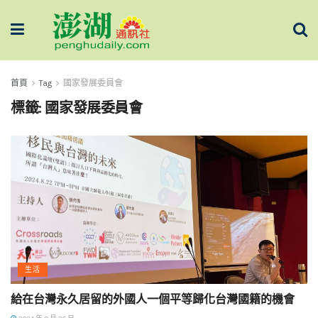
首頁
Tag
國家發展委員會
標籤:
國家發展委員會
生活
給在台灣永久居留的外國人一個平等歸化台灣國籍的機會