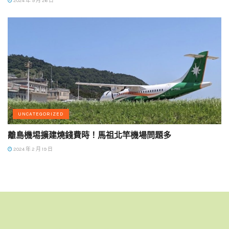
2024 年 9 月 26 日
UNCATEGORIZED
離島機埸擴建燒錢費時！馬祖北竿機場問題多
2024 年 2 月 19 日