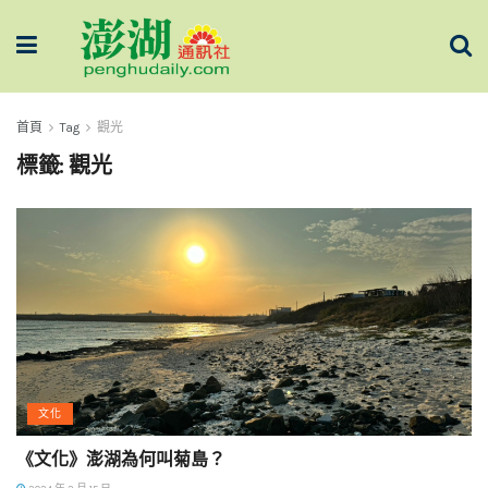
首頁
Tag
觀光
標籤:
觀光
文化
《文化》澎湖為何叫菊島？