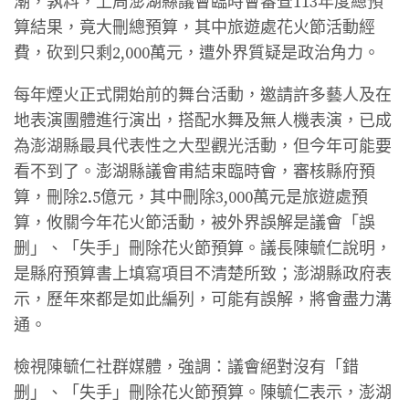
潮，孰料，上周澎湖縣議會臨時會審查113年度總預
算結果，竟大刪總預算，其中旅遊處花火節活動經
費，砍到只剩2,000萬元，遭外界質疑是政治角力。
每年煙火正式開始前的舞台活動，邀請許多藝人及在
地表演團體進行演出，搭配水舞及無人機表演，已成
為澎湖縣最具代表性之大型觀光活動，但今年可能要
看不到了。澎湖縣議會甫結束臨時會，審核縣府預
算，刪除2.5億元，其中刪除3,000萬元是旅遊處預
算，攸關今年花火節活動，被外界誤解是議會「誤
删」、「失手」刪除花火節預算。議長陳毓仁說明，
是縣府預算書上填寫項目不清楚所致；澎湖縣政府表
示，歷年來都是如此編列，可能有誤解，將會盡力溝
通。
檢視陳毓仁社群媒體，強調：議會絕對沒有「錯
删」、「失手」刪除花火節預算。陳毓仁表示，澎湖