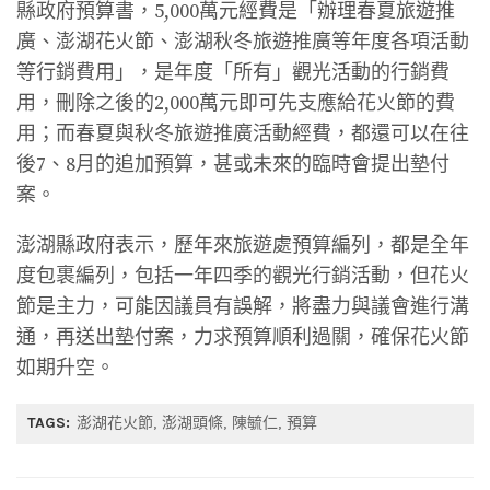
縣政府預算書，5,000萬元經費是「辦理春夏旅遊推
廣、澎湖花火節、澎湖秋冬旅遊推廣等年度各項活動
等行銷費用」，是年度「所有」觀光活動的行銷費
用，刪除之後的2,000萬元即可先支應給花火節的費
用；而春夏與秋冬旅遊推廣活動經費，都還可以在往
後7、8月的追加預算，甚或未來的臨時會提出墊付
案。
澎湖縣政府表示，歷年來旅遊處預算編列，都是全年
度包裹編列，包括一年四季的觀光行銷活動，但花火
節是主力，可能因議員有誤解，將盡力與議會進行溝
通，再送出墊付案，力求預算順利過關，確保花火節
如期升空。
TAGS:
澎湖花火節
澎湖頭條
陳毓仁
預算