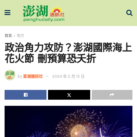
首頁
地方
政治角力攻防？澎湖國際海上
花火節 刪預算恐夭折
by
澎湖通訊社
2024 年 2 月 15 日