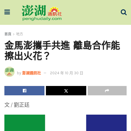
首頁
地方
金馬澎攜手共進 離島合作能
擦出火花？
by
澎湖通訊社
2024 年 10 月 30 日
文 / 劉正廷