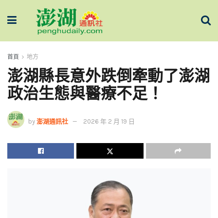
首頁
地方
澎湖縣長意外跌倒牽動了澎湖
政治生態與醫療不足！
by
澎湖通訊社
2026 年 2 月 19 日