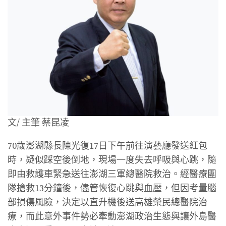
文/ 主筆 蔡昆凌
70歲澎湖縣長陳光復17日下午前往演藝廳發送紅包
時，疑似踩空後倒地，現場一度失去呼吸與心跳，隨
即由救護車緊急送往澎湖三軍總醫院救治。經醫療團
隊搶救13分鐘後，儘管恢復心跳與血壓，但因考量腦
部損傷風險，決定以直升機後送高雄榮民總醫院治
療，而此意外事件勢必牽動澎湖政治生態與讓外島醫