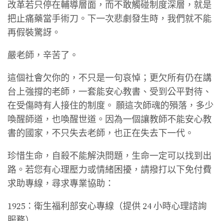
改革若只停在輔導層面，而不敢觸碰制度深層，就是
把止痛藥當手術刀。下一次悲劇發生時，我們就不能
再假裝驚訝。
嚴老師，辛苦了。
這個社會欠你的，不只是一句哀悼；更欠所有仍在講
台上強撐的老師，一套能安心教書、受到公平對待、
在受傷時有人接住的制度。 願這次師魂的殞落，多少
喚醒師道，也喚醒世道。因為一個讓教師不能安心教
書的國家，不只失去老師，也正在失去下一代。
珍惜生命，自殺不能解決問題，生命一定可以找到出
路。若您有心理壓力或情緒困擾，請撥打以下免付費
求助專線，尋求專業協助：
1925：衛生福利部安心專線（提供 24 小時心理諮詢
服務）