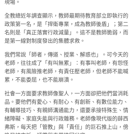
現場。
全教總近年調查顯示，教師最期待教育部立即執行的
政策第一名，是「捍衛專業，成為教師後盾」；第二
名則是「真正落實行政減量」。這不是教師脆弱，而
是第一線對制度發出的集體求救。
我們常說「師者，傳道、授業、解惑也」。可今天的
老師，往往成了「有叫無累」：有事叫老師，有怨怪
老師，有風險推老師，有責任壓老師，但老師不能喊
累，不能委屈，也不能崩潰。
社會一方面要求教師像聖人，一方面卻把他們當消耗
品。要他們有愛心、有耐心、有創新、有數位能力、
有輔導技巧、有親師溝通能力，還要承接特殊生、情
緒障礙、家庭失能與行政雜務。老師像現代版的薛西
弗斯，每天把「管教」與「責任」的巨石推上山，傍