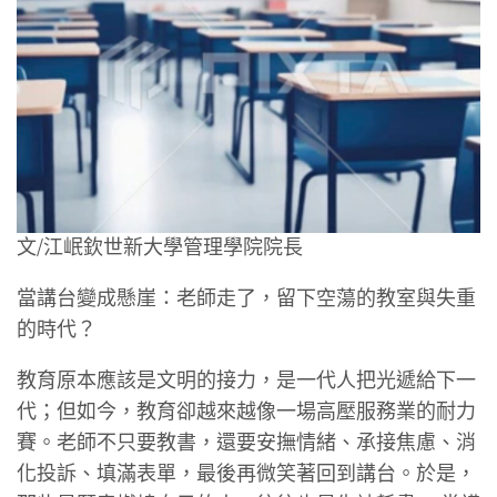
文/江岷欽世新大學管理學院院長
當講台變成懸崖：老師走了，留下空蕩的教室與失重
的時代？
教育原本應該是文明的接力，是一代人把光遞給下一
代；但如今，教育卻越來越像一場高壓服務業的耐力
賽。老師不只要教書，還要安撫情緒、承接焦慮、消
化投訴、填滿表單，最後再微笑著回到講台。於是，