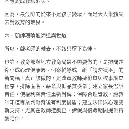
不應變成教師消失。
因為，最危險的從來不是孩子變壞，而是大人集體失
去對教育的敬畏。
六、願師魂喚醒師道與世道
所以，嚴老師的離去，不該只留下哀悼。
也許，教育部與地方教育局最不需要做的，是把問題
縮小成心理健康週、個案輔導或一紙「請勿獵巫」的
新聞稿。真正該做的，是改革教師遭檢舉與校事調查
程序，排除匿名、惡意與低品質檢舉；建立家長濫訴
責任，使權利與責任重新對稱；保障合理管教，讓教
師知道專業判斷背後有制度後盾；建立法律與心理雙
軌支持，尤其在教師遭調查、請假與復職期間提供持
續陪伴。