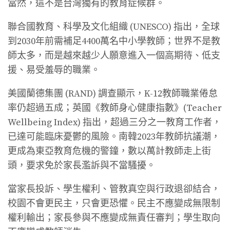
當然，這不是台灣獨有的教育症候群。
聯合國教育、科學及文化組織 (UNESCO) 指出，全球
到2030年前需補足4400萬名中小學教師；世界不是教
師太多，而是越來越少人願意進入一個高期待、低支
援、易受羞辱的職業。
美國蘭德集團 (RAND) 調查顯示，K-12教師職業倦怠
率仍超過五成；英國《教師身心健康指數》(Teacher
Wellbeing Index) 指出，超過三分之一教育工作者，
已達可能臨床憂鬱的風險。南韓2023年教師抗議潮，
更成為東亞教育危機的警鐘，數以萬計教師走上街
頭，要求免於家長濫訴與不當騷擾。
當家長投訴、學生權利、管教真空與行政退卻結合，
校園不會更民主，只會更恐懼。民主不應變成無限制
權利輸出；家長參與不應變成無責任審判；學生取向