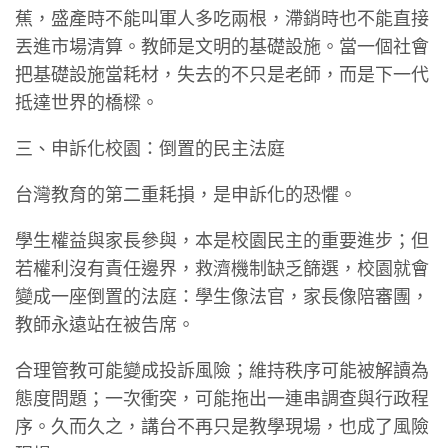
蕉，盛產時不能叫軍人多吃兩根，滯銷時也不能直接
丟進市場清算。教師是文明的基礎設施。當一個社會
把基礎設施當耗材，失去的不只是老師，而是下一代
抵達世界的橋樑。
三、申訴化校園：倒置的民主法庭
台灣教育的第二重耗損，是申訴化的恐懼。
學生權益與家長參與，本是校園民主的重要進步；但
若權利沒有責任邊界，救濟機制缺乏篩選，校園就會
變成一座倒置的法庭：學生像法官，家長像陪審團，
教師永遠站在被告席。
合理管教可能變成投訴風險；維持秩序可能被解讀為
態度問題；一次衝突，可能拖出一連串調查與行政程
序。久而久之，講台不再只是教學現場，也成了風險