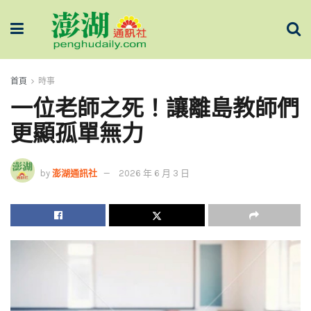
首頁
時事
一位老師之死！讓離島教師們
更顯孤單無力
by
澎湖通訊社
2026 年 6 月 3 日