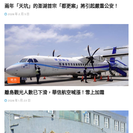
兩年「天坑」的澎湖首宗「都更案」將引起嚴重公安！
2026 年 2 月 5 日
地方
離島觀光人數已下滑，華信航空喊漲！雪上加霜
2026 年 1 月 23 日