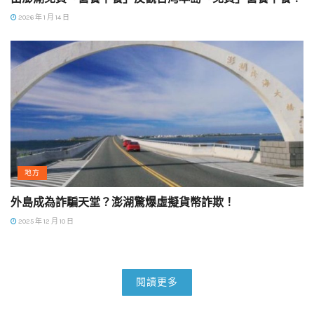
2026 年 1 月 14 日
地方
外島成為詐騙天堂？澎湖驚爆虛擬貨幣詐欺！
2025 年 12 月 10 日
閱讀更多