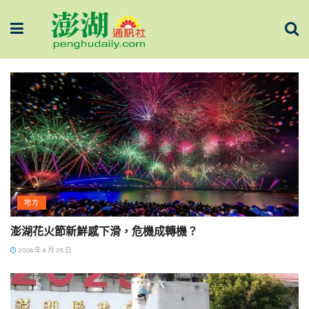
地方
澎湖花火節新鮮感下滑，危機成轉機？
2026 年 6 月 28 日