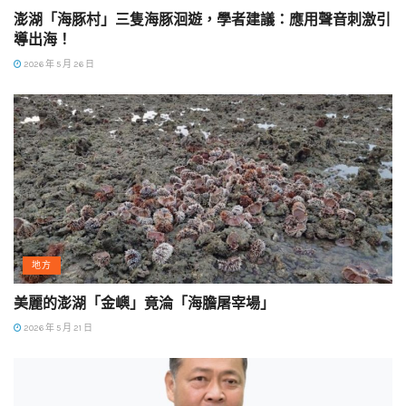
澎湖「海豚村」三隻海豚洄遊，學者建議：應用聲音刺激引
導出海！
2026 年 5 月 26 日
地方
美麗的澎湖「金嶼」竟淪「海膽屠宰場」
2026 年 5 月 21 日