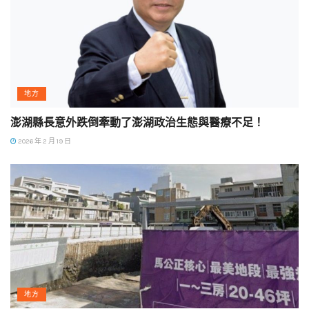
地方
澎湖縣長意外跌倒牽動了澎湖政治生態與醫療不足！
2026 年 2 月 19 日
地方