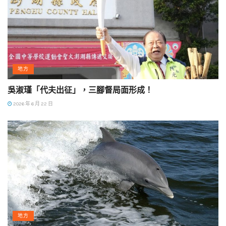
地方
吳淑瑾「代夫出征」，三腳督局面形成！
2026 年 6 月 22 日
地方