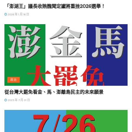
「澎湖王」議長收賄醜聞定讞將重挫2026選舉！
2026 年 1 月 16 日
政治
從台灣大罷免看金、馬、澎離島民主的未來願景
2025 年 7 月 31 日