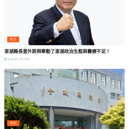
地方
澎湖縣長意外跌倒牽動了澎湖政治生態與醫療不足！
2026 年 2 月 19 日
地方