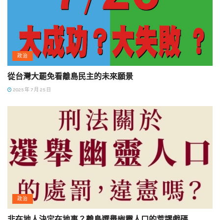
政治
從台灣大罷免看離島民主的未來願景
2025 年 7 月 25 日
政治
非在地人決定在地事？離島選舉幽靈人口的荒謬戲碼