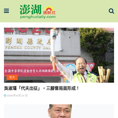
地方
吳淑瑾「代夫出征」，三腳督局面形成！
2026 年 6 月 22 日