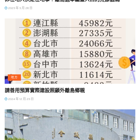
2025 年 5 月 28 日
地方
請善用預算實際建設照顧外離島鄉親
2024 年 12 月 25 日