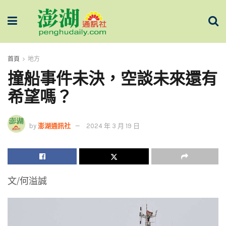
首頁
地方
撞船事件未決，空談未來還有
希望嗎？
by
澎湖通訊社
2024 年 3 月 19 日
文/何溢誠