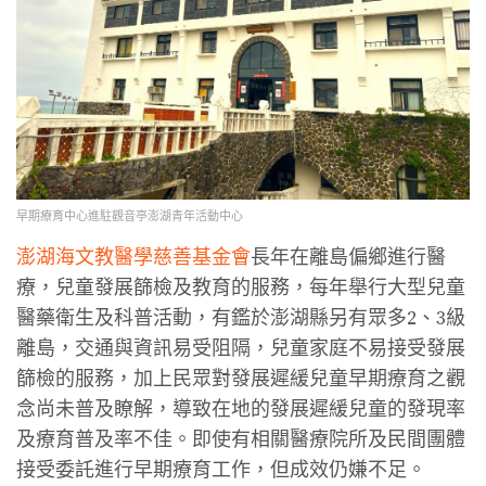
早期療育中心進駐觀音亭澎湖青年活動中心
澎湖海文教醫學慈善基金會
長年在離島偏鄉進行醫
療，兒童發展篩檢及教育的服務，每年舉行大型兒童
醫藥衛生及科普活動，有鑑於澎湖縣另有眾多2、3級
離島，交通與資訊易受阻隔，兒童家庭不易接受發展
篩檢的服務，加上民眾對發展遲緩兒童早期療育之觀
念尚未普及瞭解，導致在地的發展遲緩兒童的發現率
及療育普及率不佳。即使有相關醫療院所及民間團體
接受委託進行早期療育工作，但成效仍嫌不足。