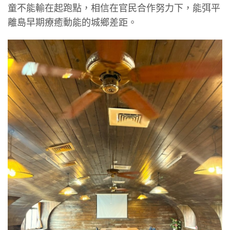
童不能輸在起跑點，相信在官民合作努力下，能弭平
離島早期療癒動能的城鄉差距。