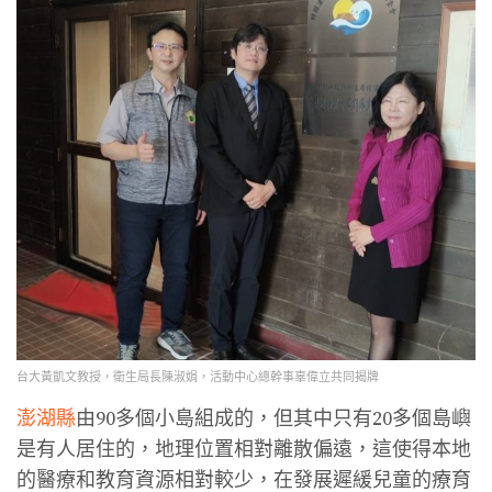
台大黃凱文教授，衛生局長陳淑娟，活動中心總幹事辜偉立共同揭牌
澎湖縣
由90多個小島組成的，但其中只有20多個島嶼
是有人居住的，地理位置相對離散偏遠，這使得本地
的醫療和教育資源相對較少，在發展遲緩兒童的療育