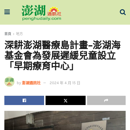
首頁
地方
深耕澎湖醫療島計畫-澎湖海
基金會為發展遲緩兒童設立
「早期療育中心」
by
澎湖通訊社
2024 年 4 月 15 日