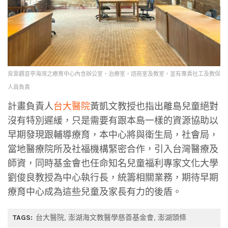
背靠觀音亭海灣之療育中心內含辦公室，治療室，諮商室及教室，並有專責社工及教保
人員負責
計畫負責人
台大醫院
黃凱文教授也指出離島兒童絕對
沒有特別遲緩，只是需要有跟本島一樣的資源協助以
早期發現跟輔導療育，本中心將與衛生局，社會局，
當地醫療院所及社福機構緊密合作，引入台灣醫療及
師資，同時基金會也任命知名兒童福利專家文化大學
劉俊良教授為中心執行長，統籌相關業務，期待早期
療育中心成為這些兒童及家長有力的後盾。
TAGS:
台大醫院
澎湖海文教醫學慈善基金會
澎湖頭條